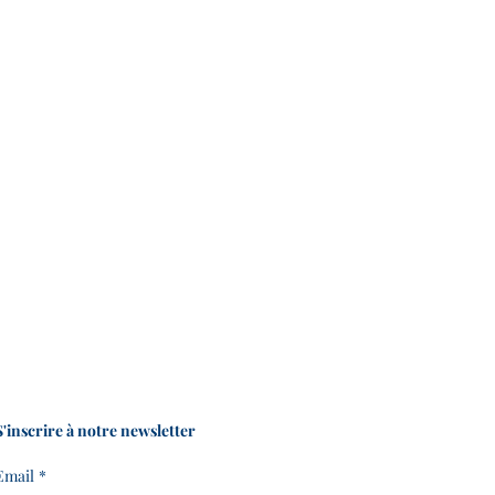
S'inscrire à notre newsletter
Email
*