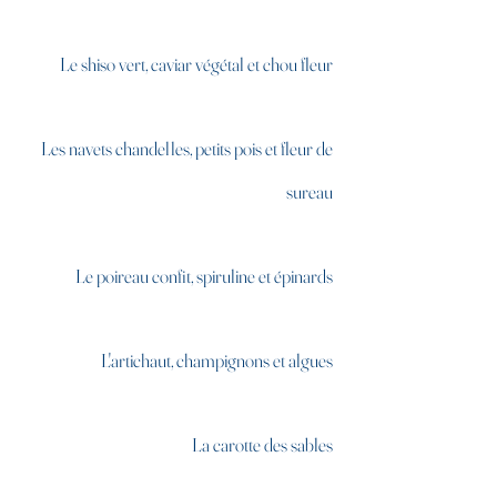
Le shiso vert, caviar végétal et chou fleur
Les navets chandelles, petits pois et fleur de
sureau
Le poireau confit, spiruline et épinards
L'artichaut,
champignons
et algues
La carotte des sables