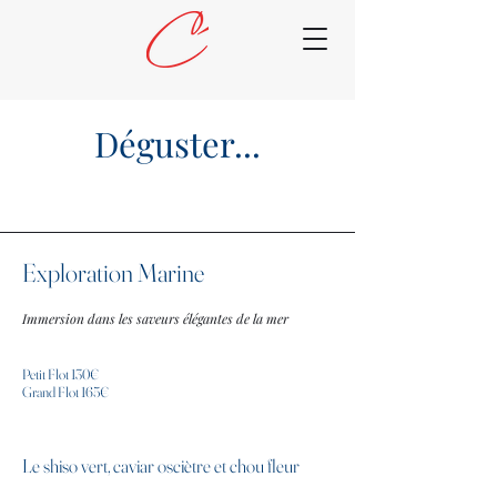
Déguster...
Exploration Marine
Immersion dans les saveurs élégantes de la mer
Petit Flot 130€
Grand Flot 165€
Le shiso vert, caviar osciètre et chou fleur